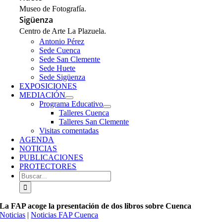
Museo de Fotografía.
Sigüenza
Centro de Arte La Plazuela.
Antonio Pérez
Sede Cuenca
Sede San Clemente
Sede Huete
Sede Sigüenza
EXPOSICIONES
MEDIACIÓN
Programa Educativo
Talleres Cuenca
Talleres San Clemente
Visitas comentadas
AGENDA
NOTICIAS
PUBLICACIONES
PROTECTORES
Buscar:
La FAP acoge la presentación de dos libros sobre Cuenca
Noticias
|
Noticias FAP Cuenca