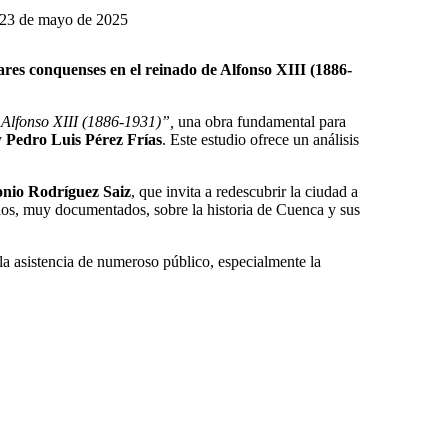
23 de mayo de 2025
itares conquenses en el reinado de Alfonso XIII (1886-
e Alfonso XIII (1886-1931)”,
una obra fundamental para
y
Pedro Luis Pérez Frías
. Este estudio ofrece un análisis
nio Rodríguez Saiz
, que invita a redescubrir la ciudad a
culos, muy documentados, sobre la historia de Cuenca y sus
 la asistencia de numeroso público, especialmente la